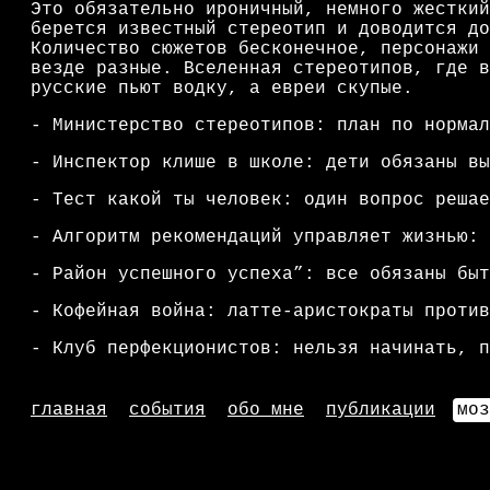
Это обязательно ироничный, немного жесткий
берется известный стереотип и доводится до
Количество сюжетов бесконечное, персонажи 
везде разные. Вселенная стереотипов, где в
русские пьют водку, а евреи скупые.
- Министерство стереотипов: план по нормал
- Инспектор клише в школе: дети обязаны вы
- Тест какой ты человек: один вопрос решае
- Алгоритм рекомендаций управляет жизнью: 
- Район успешного успеха”: все обязаны быт
- Кофейная война: латте-аристократы против
- Клуб перфекционистов: нельзя начинать, п
главная
события
обо мне
публикации
моз